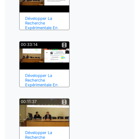
Développer La
Recherche
Expérimentale En
É…
00:33:14
Développer La
Recherche
Expérimentale En
É…
00:11:37
Développer La
Recherche