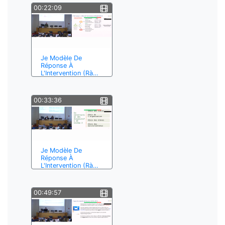
00:22:09
Je Modèle De
Réponse À
L'Intervention (Rà…
00:33:36
Je Modèle De
Réponse À
L'Intervention (Rà…
00:49:57