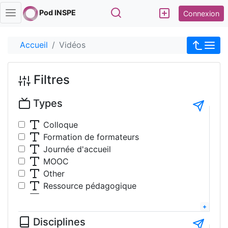
Rechercher
Pod INSPE
Connexion
Accueil
Vidéos
Filtres
Types
Colloque
Formation de formateurs
Journée d'accueil
MOOC
Other
Ressource pédagogique
Table-ronde
Travaux étudiants
Disciplines
Tutoriel