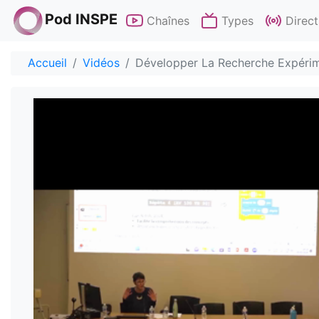
Pod INSPE
Chaînes
Types
Direct
Accueil
Vidéos
Développer La Recherche Expéri