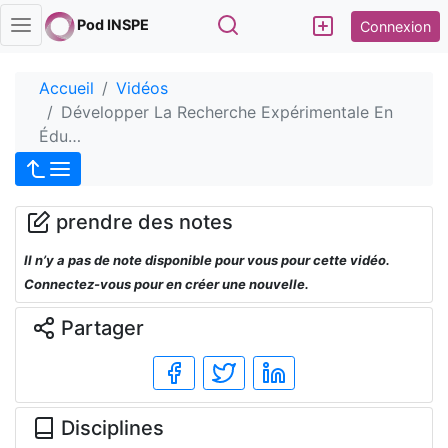
Rechercher
Pod INSPE
Connexion
Accueil
Vidéos
Développer La Recherche Expérimentale En
Édu…
prendre des notes
Il n’y a pas de note disponible pour vous pour cette vidéo.
Connectez-vous pour en créer une nouvelle.
Partager
Disciplines