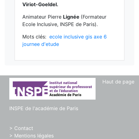
Viriot-Goeldel.
Animateur Pierre
Lignée
(Formateur
Ecole Inclusive, INSPE de Paris).
Mots clés:
ecole inclusive
gis axe 6
journee d'etude
Haut de page
INSPE de l'académie de Paris
> Contact
> Mentions légales