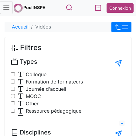
Rechercher
Pod INSPE
Connexion
Accueil
Vidéos
Filtres
Types
Colloque
Formation de formateurs
Journée d'accueil
MOOC
Other
Ressource pédagogique
Table-ronde
Travaux étudiants
Disciplines
Tutoriel