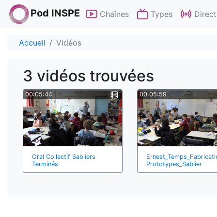
Pod INSPE
Chaînes
Types
Direct
Accueil
Vidéos
3 vidéos trouvées
00:05:44
00:05:59
Oral Collectif Sabliers
Ernest_Temps_Fabricati
Terminés
Prototypes_Sablier