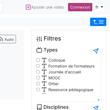
Ajouter une vidéo
Connexion
fr
Filtres
Audio
Types
Colloque
Formation de formateurs
Journée d'accueil
MOOC
Other
Ressource pédagogique
Table-ronde
Travaux étudiants
Disciplines
Tutoriel