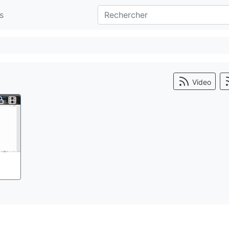
s
Video