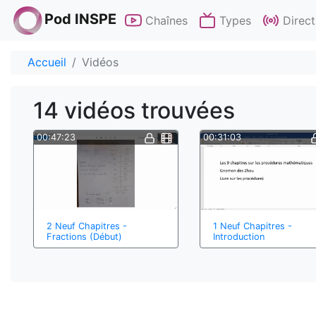
Pod INSPE
Chaînes
Types
Direct
Accueil
Vidéos
14 vidéos trouvées
00:47:23
00:31:03
2 Neuf Chapitres -
1 Neuf Chapitres -
Fractions (Début)
Introduction