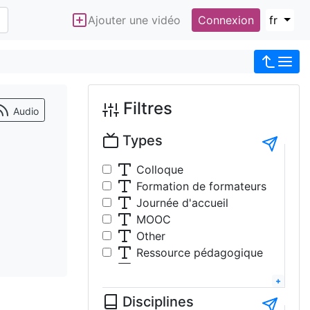
Ajouter une vidéo
Connexion
fr
Filtres
Audio
Types
Colloque
Formation de formateurs
Journée d'accueil
MOOC
Other
Ressource pédagogique
Table-ronde
Travaux étudiants
Disciplines
Tutoriel