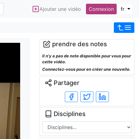
Ajouter une vidéo
Connexion
fr
prendre des notes
Il n’y a pas de note disponible pour vous pour
cette vidéo.
Connectez-vous pour en créer une nouvelle.
Partager
Disciplines