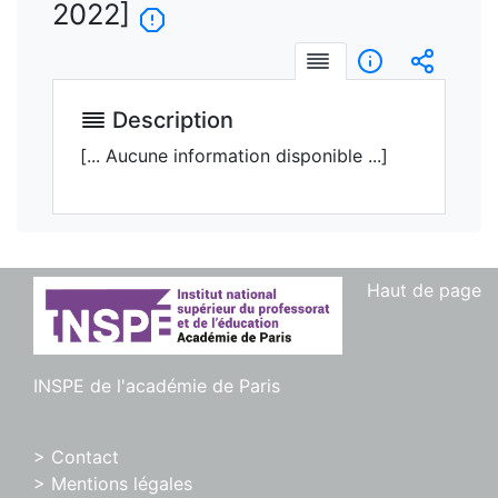
2022]
Description
Informations
Intégre
Description
[... Aucune information disponible ...]
Haut de page
INSPE de l'académie de Paris
> Contact
> Mentions légales