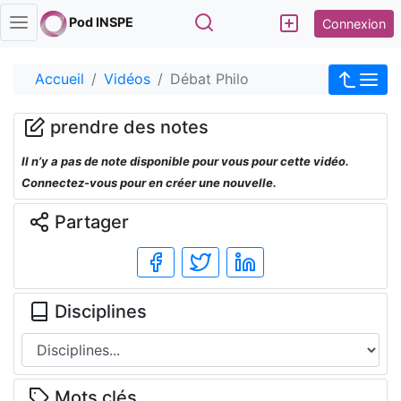
Rechercher
Pod INSPE
Connexion
Accueil
Vidéos
Débat Philo
prendre des notes
Il n’y a pas de note disponible pour vous pour cette vidéo.
Connectez-vous pour en créer une nouvelle.
Partager
Disciplines
Mots clés