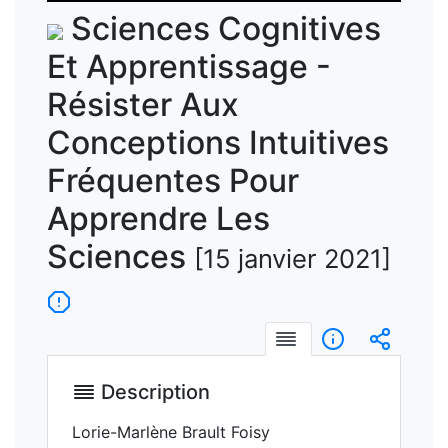
vidéo
Sciences Cognitives
Et Apprentissage -
Résister Aux
Conceptions Intuitives
Fréquentes Pour
Apprendre Les
Sciences
[15 janvier 2021]
Description
Informations
Intégre
Description
Lorie-Marlène Brault Foisy