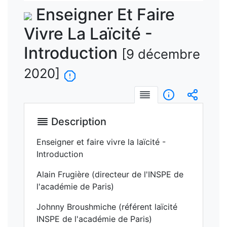
vidéo
Enseigner Et Faire
Vivre La Laïcité -
Introduction
[9 décembre
2020]
Description
Informations
Intégre
Description
Enseigner et faire vivre la laïcité -
Introduction
Alain Frugière (directeur de l'INSPE de
l'académie de Paris)
Johnny Broushmiche (référent laïcité
INSPE de l'académie de Paris)