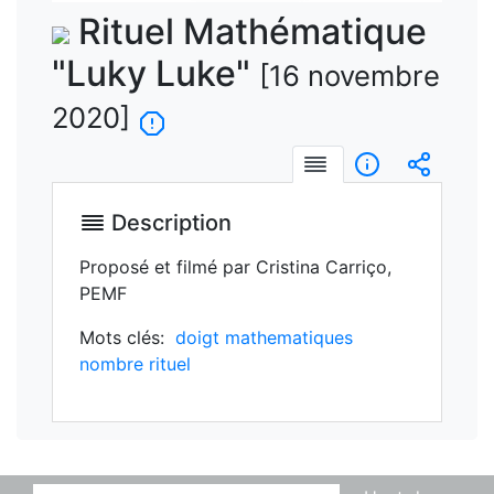
vidéo
Rituel Mathématique
"Luky Luke"
[16 novembre
2020]
Description
Informations
Intégre
Description
Proposé et filmé par Cristina Carriço,
PEMF
Mots clés:
doigt
mathematiques
nombre
rituel