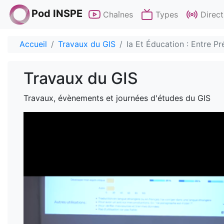
Pod INSPE
Chaînes
Types
Direct
Accueil
Travaux du GIS
Ia Et Éducation : Entre Pr
Travaux du GIS
Travaux, évènements et journées d'études du GIS