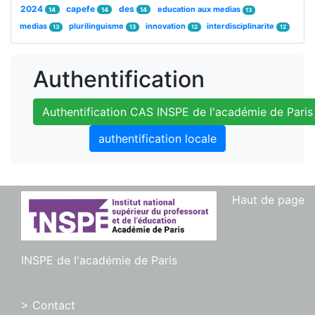
2024
capefe
des
education aux medias
14
14
14
13
medias
plurilinguisme
innovation
interdisciplinarite
13
13
12
12
Authentification
Authentification CAS INSPE de l'académie de Paris
authentification locale
Haut de page
INSPE de l'académie de Paris
> Contact