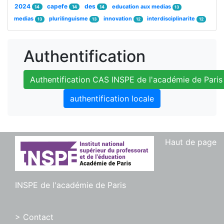
2024
capefe
des
education aux medias
14
14
14
13
medias
plurilinguisme
innovation
interdisciplinarite
13
13
12
12
Authentification
Authentification CAS INSPE de l'académie de Paris
authentification locale
Haut de page
INSPE de l'académie de Paris
> Contact