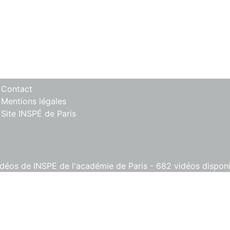
 Contact
 Mentions légales
 Site INSPÉ de Paris
éos de INSPE de l'académie de Paris - 682 vidéos disponib