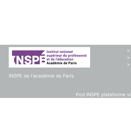
>
>
>
INSPE de l'académie de Paris
Pod INSPE plateforme vid