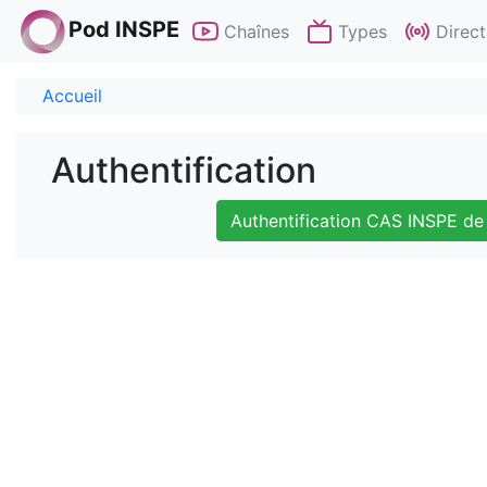
Pod INSPE
Chaînes
Types
Direct
Accueil
Authentification
Authentification CAS INSPE de 