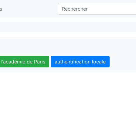
s
l'académie de Paris
authentification locale