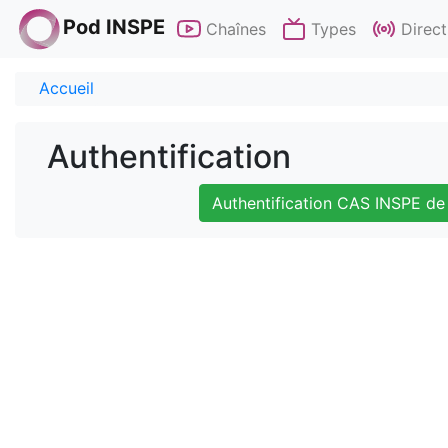
Pod INSPE
Chaînes
Types
Direct
Accueil
Authentification
Authentification CAS INSPE de 