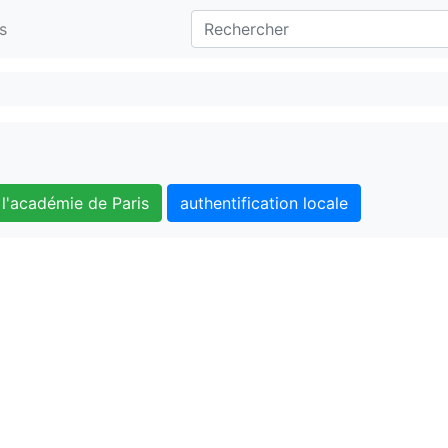
s
l'académie de Paris
authentification locale