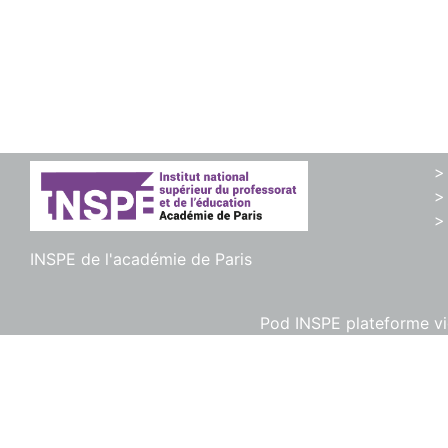
>
>
>
INSPE de l'académie de Paris
Pod INSPE plateforme vid