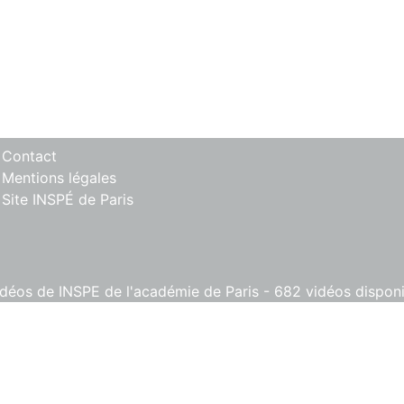
 Contact
 Mentions légales
 Site INSPÉ de Paris
éos de INSPE de l'académie de Paris - 682 vidéos disponib