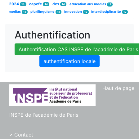
2024
capefe
des
education aux medias
14
14
14
13
medias
plurilinguisme
innovation
interdisciplinarite
13
13
12
12
Authentification
Authentification CAS INSPE de l'académie de Paris
authentification locale
Haut de page
INSPE de l'académie de Paris
> Contact