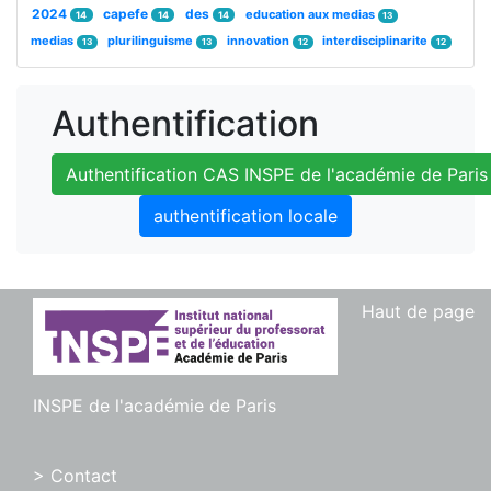
2024
capefe
des
education aux medias
14
14
14
13
medias
plurilinguisme
innovation
interdisciplinarite
13
13
12
12
Authentification
Authentification CAS INSPE de l'académie de Paris
authentification locale
Haut de page
INSPE de l'académie de Paris
> Contact