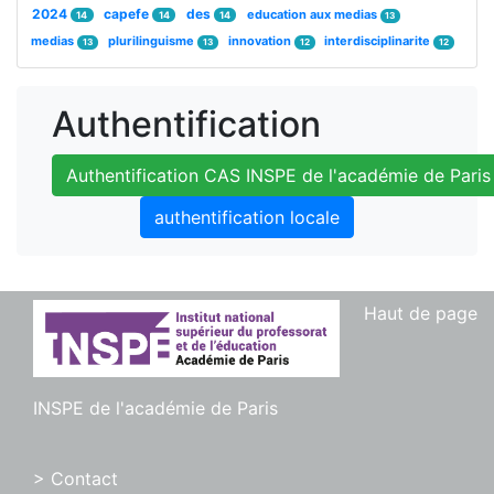
2024
capefe
des
education aux medias
14
14
14
13
medias
plurilinguisme
innovation
interdisciplinarite
13
13
12
12
Authentification
Authentification CAS INSPE de l'académie de Paris
authentification locale
Haut de page
INSPE de l'académie de Paris
> Contact