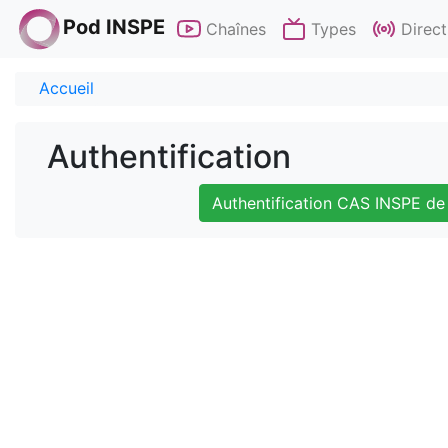
Pod INSPE
Chaînes
Types
Direct
Accueil
Authentification
Authentification CAS INSPE de 