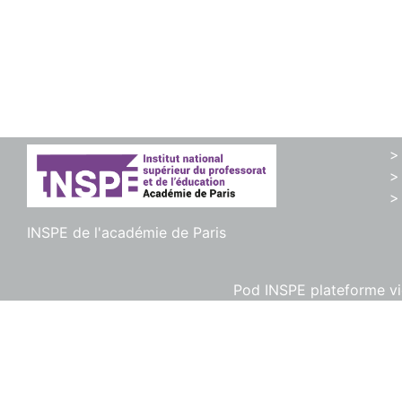
>
>
>
INSPE de l'académie de Paris
Pod INSPE plateforme vid