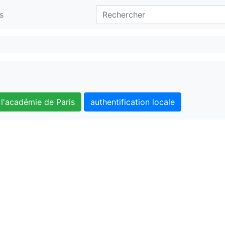
s
l'académie de Paris
authentification locale