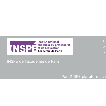
>
>
>
INSPE de l'académie de Paris
Pod INSPE plateforme vid