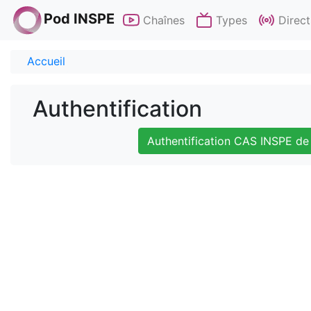
Pod INSPE
Chaînes
Types
Direct
Accueil
Authentification
Authentification CAS INSPE de 