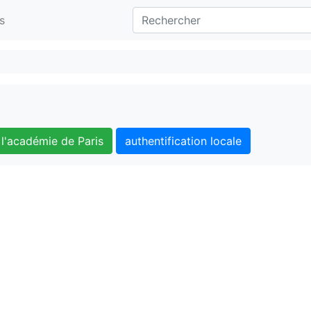
s
l'académie de Paris
authentification locale