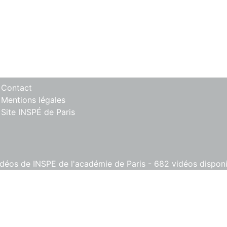
 Contact
 Mentions légales
 Site INSPÉ de Paris
éos de INSPE de l'académie de Paris - 682 vidéos disponib