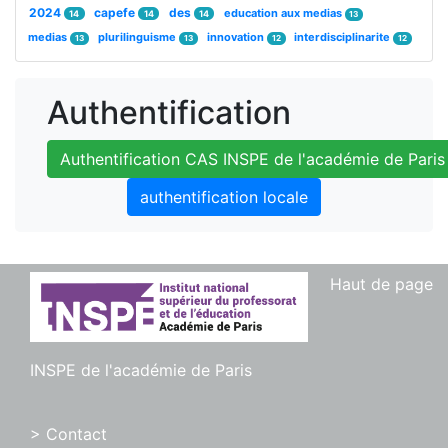
2024
capefe
des
education aux medias
14
14
14
13
medias
plurilinguisme
innovation
interdisciplinarite
13
13
12
12
Authentification
Authentification CAS INSPE de l'académie de Paris
authentification locale
Haut de page
INSPE de l'académie de Paris
> Contact