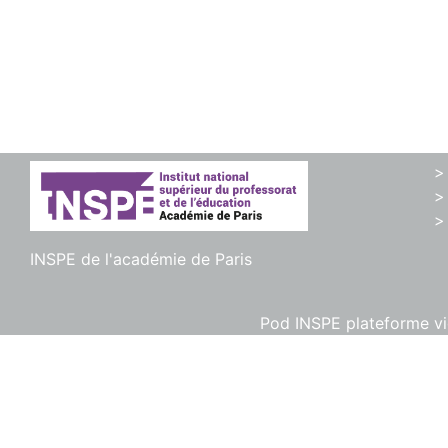
>
>
>
INSPE de l'académie de Paris
Pod INSPE plateforme vid