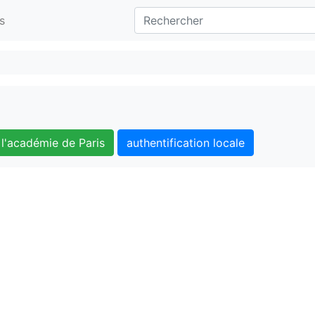
s
l'académie de Paris
authentification locale