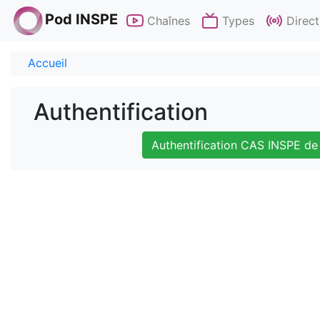
Pod INSPE
Chaînes
Types
Direct
Accueil
Authentification
Authentification CAS INSPE de 