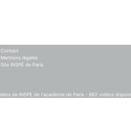
 Contact
 Mentions légales
 Site INSPÉ de Paris
éos de INSPE de l'académie de Paris - 682 vidéos disponib