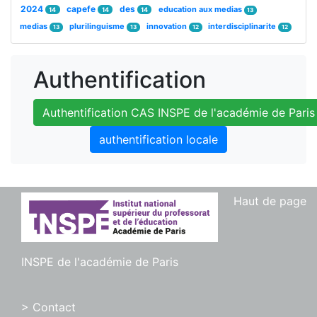
2024
capefe
des
education aux medias
14
14
14
13
medias
plurilinguisme
innovation
interdisciplinarite
13
13
12
12
Authentification
Authentification CAS INSPE de l'académie de Paris
authentification locale
Haut de page
INSPE de l'académie de Paris
> Contact