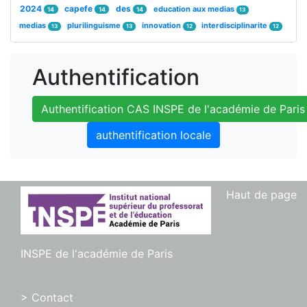
2024
capefe
des
education aux medias
14
14
14
13
medias
plurilinguisme
innovation
interdisciplinarite
13
13
12
12
Authentification
Authentification CAS INSPE de l'académie de Paris
authentification locale
Haut de page
INSPE de l'académie de Paris
> Contact