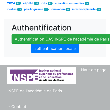
2024
capefe
des
education aux medias
14
14
14
13
medias
plurilinguisme
innovation
interdisciplinarite
13
13
12
12
Authentification
Authentification CAS INSPE de l'académie de Paris
authentification locale
Haut de page
INSPE de l'académie de Paris
> Contact