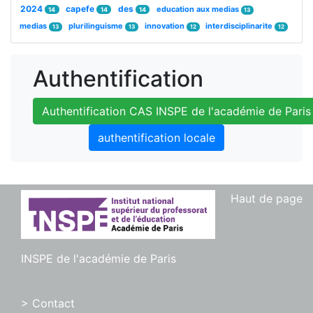
2024
capefe
des
education aux medias
14
14
14
13
medias
plurilinguisme
innovation
interdisciplinarite
13
13
12
12
Authentification
Authentification CAS INSPE de l'académie de Paris
authentification locale
Haut de page
INSPE de l'académie de Paris
> Contact